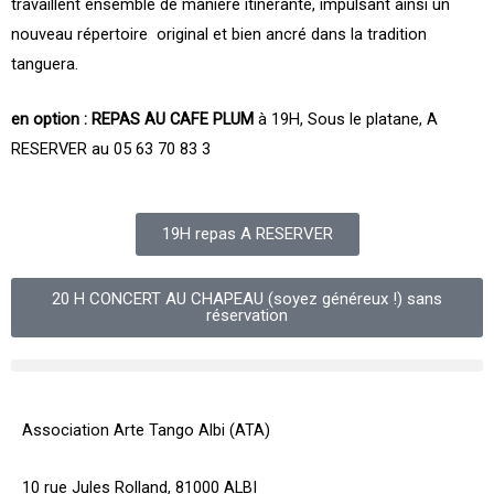
travaillent ensemble de manière itinérante, impulsant ainsi un
nouveau répertoire original et bien ancré dans la tradition
tanguera.
en option : REPAS AU CAFE PLUM
à 19H, Sous le platane, A
RESERVER au 05 63 70 83 3
19H repas A RESERVER
20 H CONCERT AU CHAPEAU (soyez généreux !) sans
réservation
Association Arte Tango Albi (ATA)
10 rue Jules Rolland, 81000 ALBI