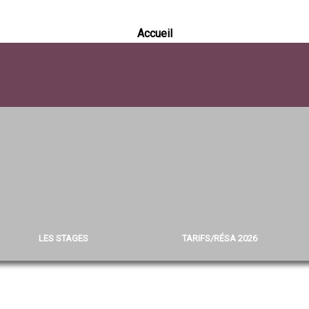
Accueil
LES STAGES
TARIFS/RÉSA 2026