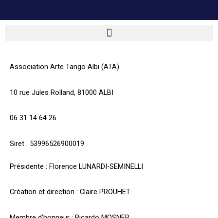
Association Arte Tango Albi (ATA)
10 rue Jules Rolland, 81000 ALBI
06 31 14 64 26
Siret : 53996526900019
Présidente : Florence LUNARDI-SEMINELLI
Création et direction : Claire PROUHET
Membre d’honneur : Ricardo MOSNER